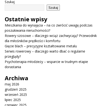
Szukaj
Szukaj
Ostatnie wpisy
Mieszkania do wynajęcia – na co zwrócić uwagę podczas
poszukiwania nieruchomości?
Rowery szosowe – dlaczego wciąż zachwycają? Przewodnik
dla miłośników prędkości i komfortu
Gięcie blach – precyzyjne kształtowanie metalu
Serwis rowerowy – dlaczego warto dbać o regularne
przeglądy?
Psychoterapia młodzieży – wsparcie w trudnym etapie
dorastania
Archiwa
maj 2026
grudzień 2025
wrzesień 2025
lipiec 2025
czerwiec 2025