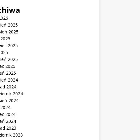
chiwa
2026
zień 2025
sień 2025
c 2025
wiec 2025
2025
cień 2025
ec 2025
zeń 2025
zień 2024
pad 2024
iernik 2024
sień 2024
c 2024
ec 2024
zeń 2024
pad 2023
iernik 2023