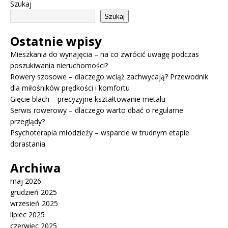
Szukaj
Szukaj
Ostatnie wpisy
Mieszkania do wynajęcia – na co zwrócić uwagę podczas
poszukiwania nieruchomości?
Rowery szosowe – dlaczego wciąż zachwycają? Przewodnik
dla miłośników prędkości i komfortu
Gięcie blach – precyzyjne kształtowanie metalu
Serwis rowerowy – dlaczego warto dbać o regularne
przeglądy?
Psychoterapia młodzieży – wsparcie w trudnym etapie
dorastania
Archiwa
maj 2026
grudzień 2025
wrzesień 2025
lipiec 2025
czerwiec 2025