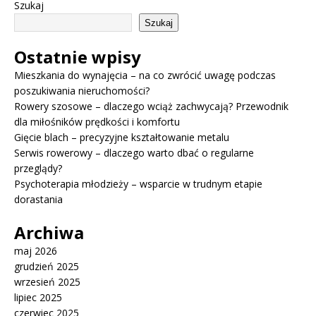
Szukaj
Szukaj
Ostatnie wpisy
Mieszkania do wynajęcia – na co zwrócić uwagę podczas
poszukiwania nieruchomości?
Rowery szosowe – dlaczego wciąż zachwycają? Przewodnik
dla miłośników prędkości i komfortu
Gięcie blach – precyzyjne kształtowanie metalu
Serwis rowerowy – dlaczego warto dbać o regularne
przeglądy?
Psychoterapia młodzieży – wsparcie w trudnym etapie
dorastania
Archiwa
maj 2026
grudzień 2025
wrzesień 2025
lipiec 2025
czerwiec 2025