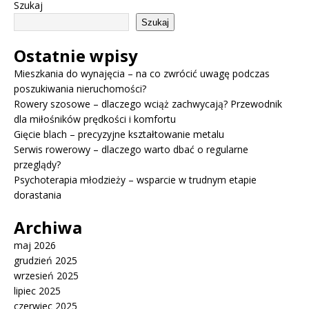
Szukaj
Szukaj
Ostatnie wpisy
Mieszkania do wynajęcia – na co zwrócić uwagę podczas
poszukiwania nieruchomości?
Rowery szosowe – dlaczego wciąż zachwycają? Przewodnik
dla miłośników prędkości i komfortu
Gięcie blach – precyzyjne kształtowanie metalu
Serwis rowerowy – dlaczego warto dbać o regularne
przeglądy?
Psychoterapia młodzieży – wsparcie w trudnym etapie
dorastania
Archiwa
maj 2026
grudzień 2025
wrzesień 2025
lipiec 2025
czerwiec 2025