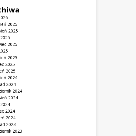
chiwa
2026
zień 2025
sień 2025
c 2025
wiec 2025
2025
cień 2025
ec 2025
zeń 2025
zień 2024
pad 2024
iernik 2024
sień 2024
c 2024
ec 2024
zeń 2024
pad 2023
iernik 2023