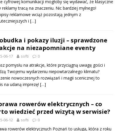
e cyfrowej komunikacji mogłoby się wydawać, że klasyczne
 reklamy tracą na znaczeniu. Nic bardziej mylnego!
pisy reklamowe wciąż pozostają jednym z
uteczniejszych i
[…]
obudka i pokazy iluzji – sprawdzone
akcje na niezapomniane eventy
5-06-17
softi
0
sz pomysłu na atrakcje, które przyciągną uwagę gości i
dzą Twojemu wydarzeniu niepowtarzalnego klimatu?
zenie nowoczesnych rozwiązań i magii scenicznej to
is na udaną imprezę!
[…]
rawa rowerów elektrycznych – co
to wiedzieć przed wizytą w serwisie?
5-06-12
softi
0
wa rowerów elektrycznych Poznań to usługa, która z roku