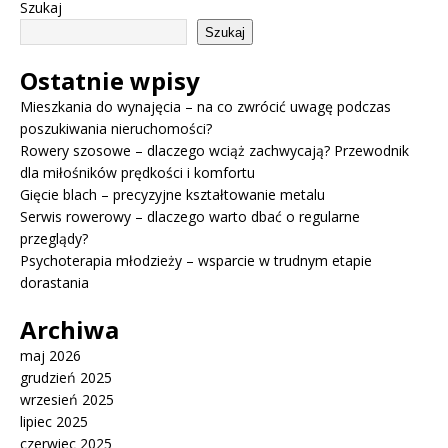
Szukaj
Szukaj
Ostatnie wpisy
Mieszkania do wynajęcia – na co zwrócić uwagę podczas
poszukiwania nieruchomości?
Rowery szosowe – dlaczego wciąż zachwycają? Przewodnik
dla miłośników prędkości i komfortu
Gięcie blach – precyzyjne kształtowanie metalu
Serwis rowerowy – dlaczego warto dbać o regularne
przeglądy?
Psychoterapia młodzieży – wsparcie w trudnym etapie
dorastania
Archiwa
maj 2026
grudzień 2025
wrzesień 2025
lipiec 2025
czerwiec 2025