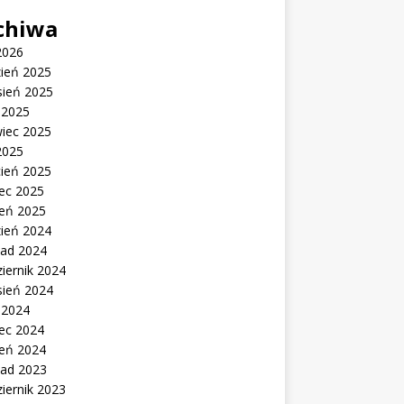
chiwa
2026
zień 2025
sień 2025
c 2025
wiec 2025
2025
cień 2025
ec 2025
zeń 2025
zień 2024
pad 2024
iernik 2024
sień 2024
c 2024
ec 2024
zeń 2024
pad 2023
iernik 2023