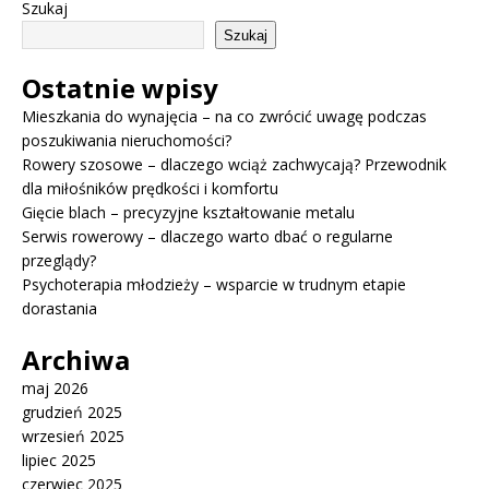
Szukaj
Szukaj
Ostatnie wpisy
Mieszkania do wynajęcia – na co zwrócić uwagę podczas
poszukiwania nieruchomości?
Rowery szosowe – dlaczego wciąż zachwycają? Przewodnik
dla miłośników prędkości i komfortu
Gięcie blach – precyzyjne kształtowanie metalu
Serwis rowerowy – dlaczego warto dbać o regularne
przeglądy?
Psychoterapia młodzieży – wsparcie w trudnym etapie
dorastania
Archiwa
maj 2026
grudzień 2025
wrzesień 2025
lipiec 2025
czerwiec 2025