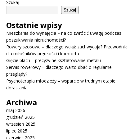
Szukaj
Szukaj
Ostatnie wpisy
Mieszkania do wynajęcia – na co zwrócić uwagę podczas
poszukiwania nieruchomości?
Rowery szosowe – dlaczego wciąż zachwycają? Przewodnik
dla miłośników prędkości i komfortu
Gięcie blach – precyzyjne kształtowanie metalu
Serwis rowerowy – dlaczego warto dbać o regularne
przeglądy?
Psychoterapia młodzieży – wsparcie w trudnym etapie
dorastania
Archiwa
maj 2026
grudzień 2025
wrzesień 2025
lipiec 2025
czerwiec 2025