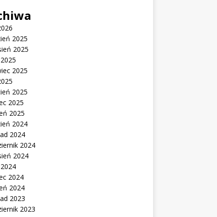
chiwa
2026
zień 2025
sień 2025
c 2025
wiec 2025
2025
cień 2025
ec 2025
zeń 2025
zień 2024
pad 2024
iernik 2024
sień 2024
c 2024
ec 2024
zeń 2024
pad 2023
iernik 2023