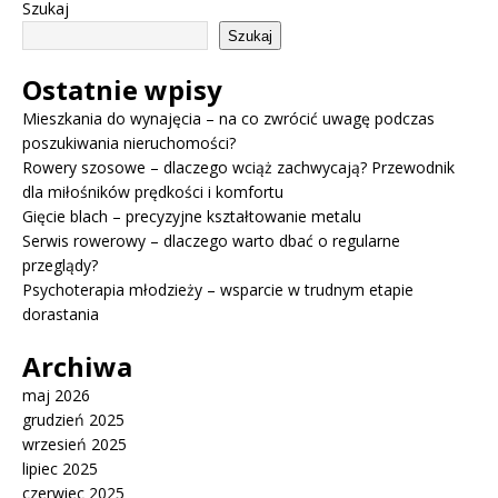
Szukaj
Szukaj
Ostatnie wpisy
Mieszkania do wynajęcia – na co zwrócić uwagę podczas
poszukiwania nieruchomości?
Rowery szosowe – dlaczego wciąż zachwycają? Przewodnik
dla miłośników prędkości i komfortu
Gięcie blach – precyzyjne kształtowanie metalu
Serwis rowerowy – dlaczego warto dbać o regularne
przeglądy?
Psychoterapia młodzieży – wsparcie w trudnym etapie
dorastania
Archiwa
maj 2026
grudzień 2025
wrzesień 2025
lipiec 2025
czerwiec 2025