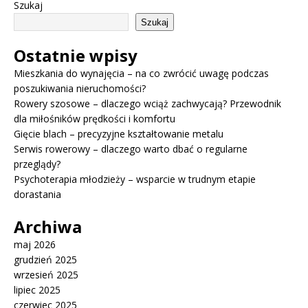
Szukaj
Szukaj
Ostatnie wpisy
Mieszkania do wynajęcia – na co zwrócić uwagę podczas
poszukiwania nieruchomości?
Rowery szosowe – dlaczego wciąż zachwycają? Przewodnik
dla miłośników prędkości i komfortu
Gięcie blach – precyzyjne kształtowanie metalu
Serwis rowerowy – dlaczego warto dbać o regularne
przeglądy?
Psychoterapia młodzieży – wsparcie w trudnym etapie
dorastania
Archiwa
maj 2026
grudzień 2025
wrzesień 2025
lipiec 2025
czerwiec 2025