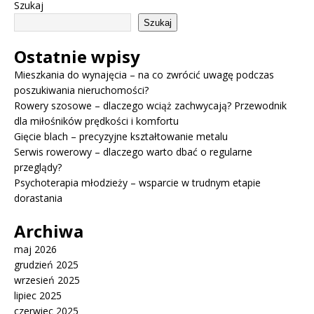
Szukaj
Szukaj
Ostatnie wpisy
Mieszkania do wynajęcia – na co zwrócić uwagę podczas
poszukiwania nieruchomości?
Rowery szosowe – dlaczego wciąż zachwycają? Przewodnik
dla miłośników prędkości i komfortu
Gięcie blach – precyzyjne kształtowanie metalu
Serwis rowerowy – dlaczego warto dbać o regularne
przeglądy?
Psychoterapia młodzieży – wsparcie w trudnym etapie
dorastania
Archiwa
maj 2026
grudzień 2025
wrzesień 2025
lipiec 2025
czerwiec 2025