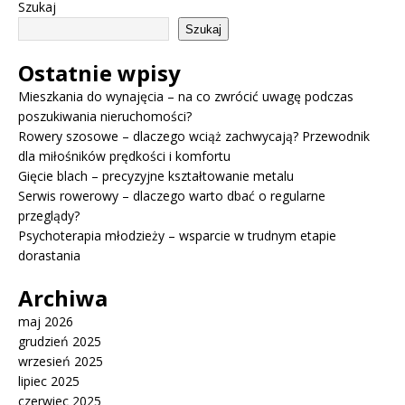
Szukaj
Szukaj
Ostatnie wpisy
Mieszkania do wynajęcia – na co zwrócić uwagę podczas
poszukiwania nieruchomości?
Rowery szosowe – dlaczego wciąż zachwycają? Przewodnik
dla miłośników prędkości i komfortu
Gięcie blach – precyzyjne kształtowanie metalu
Serwis rowerowy – dlaczego warto dbać o regularne
przeglądy?
Psychoterapia młodzieży – wsparcie w trudnym etapie
dorastania
Archiwa
maj 2026
grudzień 2025
wrzesień 2025
lipiec 2025
czerwiec 2025