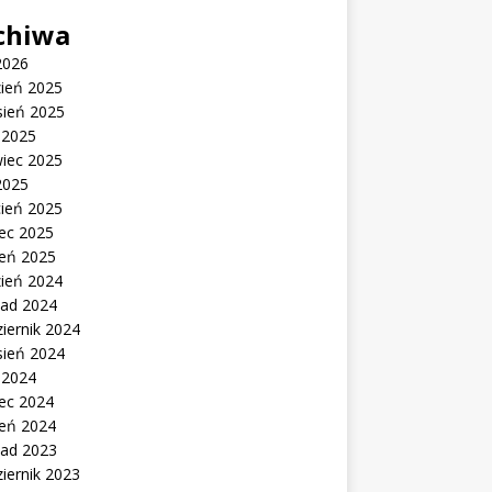
chiwa
2026
zień 2025
sień 2025
c 2025
wiec 2025
2025
cień 2025
ec 2025
zeń 2025
zień 2024
pad 2024
iernik 2024
sień 2024
c 2024
ec 2024
zeń 2024
pad 2023
iernik 2023