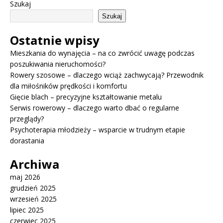
Szukaj
Szukaj
Ostatnie wpisy
Mieszkania do wynajęcia – na co zwrócić uwagę podczas
poszukiwania nieruchomości?
Rowery szosowe – dlaczego wciąż zachwycają? Przewodnik
dla miłośników prędkości i komfortu
Gięcie blach – precyzyjne kształtowanie metalu
Serwis rowerowy – dlaczego warto dbać o regularne
przeglądy?
Psychoterapia młodzieży – wsparcie w trudnym etapie
dorastania
Archiwa
maj 2026
grudzień 2025
wrzesień 2025
lipiec 2025
czerwiec 2025