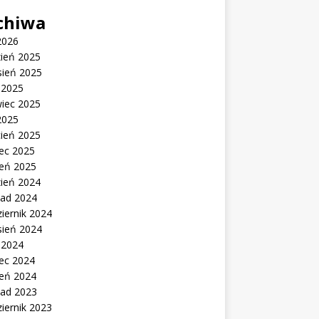
chiwa
2026
zień 2025
sień 2025
c 2025
wiec 2025
2025
cień 2025
ec 2025
zeń 2025
zień 2024
pad 2024
iernik 2024
sień 2024
c 2024
ec 2024
zeń 2024
pad 2023
iernik 2023