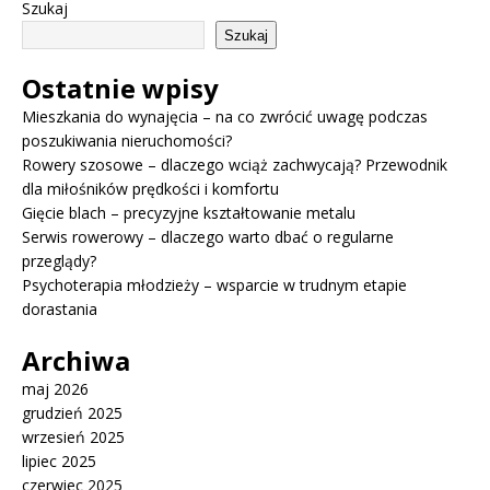
Szukaj
Szukaj
Ostatnie wpisy
Mieszkania do wynajęcia – na co zwrócić uwagę podczas
poszukiwania nieruchomości?
Rowery szosowe – dlaczego wciąż zachwycają? Przewodnik
dla miłośników prędkości i komfortu
Gięcie blach – precyzyjne kształtowanie metalu
Serwis rowerowy – dlaczego warto dbać o regularne
przeglądy?
Psychoterapia młodzieży – wsparcie w trudnym etapie
dorastania
Archiwa
maj 2026
grudzień 2025
wrzesień 2025
lipiec 2025
czerwiec 2025