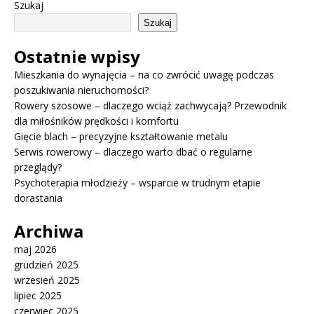
Szukaj
Szukaj
Ostatnie wpisy
Mieszkania do wynajęcia – na co zwrócić uwagę podczas
poszukiwania nieruchomości?
Rowery szosowe – dlaczego wciąż zachwycają? Przewodnik
dla miłośników prędkości i komfortu
Gięcie blach – precyzyjne kształtowanie metalu
Serwis rowerowy – dlaczego warto dbać o regularne
przeglądy?
Psychoterapia młodzieży – wsparcie w trudnym etapie
dorastania
Archiwa
maj 2026
grudzień 2025
wrzesień 2025
lipiec 2025
czerwiec 2025