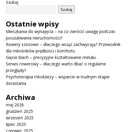
Szukaj
Szukaj
Ostatnie wpisy
Mieszkania do wynajęcia – na co zwrócić uwagę podczas
poszukiwania nieruchomości?
Rowery szosowe – dlaczego wciąż zachwycają? Przewodnik
dla miłośników prędkości i komfortu
Gięcie blach – precyzyjne kształtowanie metalu
Serwis rowerowy – dlaczego warto dbać o regularne
przeglądy?
Psychoterapia młodzieży – wsparcie w trudnym etapie
dorastania
Archiwa
maj 2026
grudzień 2025
wrzesień 2025
lipiec 2025
czerwiec 2025