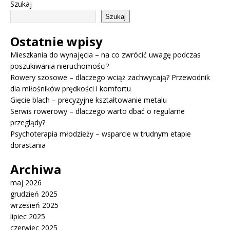
Szukaj
Szukaj
Ostatnie wpisy
Mieszkania do wynajęcia – na co zwrócić uwagę podczas
poszukiwania nieruchomości?
Rowery szosowe – dlaczego wciąż zachwycają? Przewodnik
dla miłośników prędkości i komfortu
Gięcie blach – precyzyjne kształtowanie metalu
Serwis rowerowy – dlaczego warto dbać o regularne
przeglądy?
Psychoterapia młodzieży – wsparcie w trudnym etapie
dorastania
Archiwa
maj 2026
grudzień 2025
wrzesień 2025
lipiec 2025
czerwiec 2025