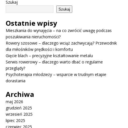
Szukaj
Szukaj
Ostatnie wpisy
Mieszkania do wynajęcia – na co zwrócić uwagę podczas
poszukiwania nieruchomości?
Rowery szosowe – dlaczego wciąż zachwycają? Przewodnik
dla miłośników prędkości i komfortu
Gięcie blach – precyzyjne kształtowanie metalu
Serwis rowerowy – dlaczego warto dbać o regularne
przeglądy?
Psychoterapia młodzieży – wsparcie w trudnym etapie
dorastania
Archiwa
maj 2026
grudzień 2025
wrzesień 2025
lipiec 2025
czerwiec 2025