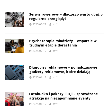
Serwis rowerowy – dlaczego warto dbać o
regularne przeglądy?
2025-07-22
softi
Psychoterapia młodzieży – wsparcie w
trudnym etapie dorastania
2025-07-17
softi
Długopisy reklamowe – ponadczasowe
gadżety reklamowe, które działają
2025-06-17
softi
Fotobudka i pokazy iluzji – sprawdzone
atrakcje na niezapomniane eventy
2025-06-17
softi