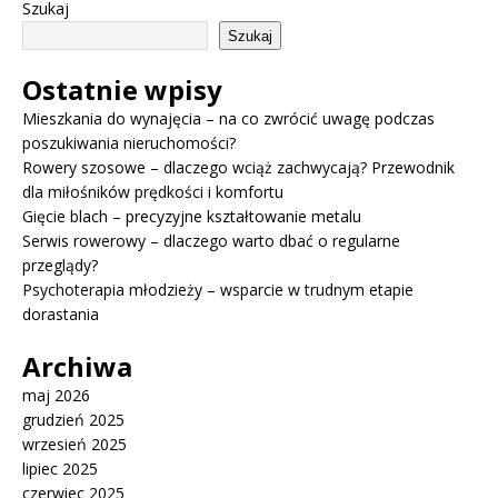
Szukaj
Szukaj
Ostatnie wpisy
Mieszkania do wynajęcia – na co zwrócić uwagę podczas
poszukiwania nieruchomości?
Rowery szosowe – dlaczego wciąż zachwycają? Przewodnik
dla miłośników prędkości i komfortu
Gięcie blach – precyzyjne kształtowanie metalu
Serwis rowerowy – dlaczego warto dbać o regularne
przeglądy?
Psychoterapia młodzieży – wsparcie w trudnym etapie
dorastania
Archiwa
maj 2026
grudzień 2025
wrzesień 2025
lipiec 2025
czerwiec 2025