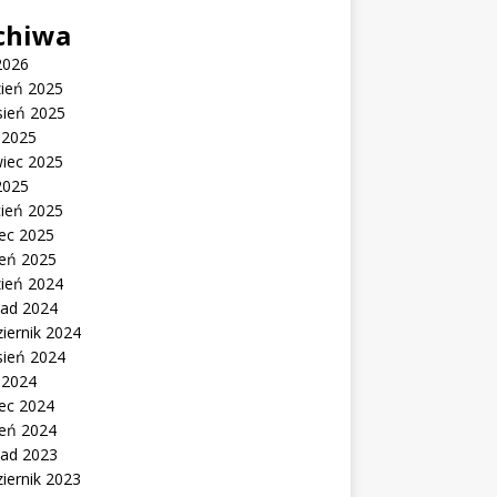
chiwa
2026
zień 2025
sień 2025
c 2025
wiec 2025
2025
cień 2025
ec 2025
zeń 2025
zień 2024
pad 2024
iernik 2024
sień 2024
c 2024
ec 2024
zeń 2024
pad 2023
iernik 2023